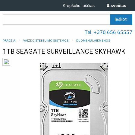
Krepšelis tuščias
svečias
Tel. +370 656 65557
PRADŽIA
VAIZDO STEBĖJIMO SISTEMOS
DUOMENŲ LAIKMENOS
1TB SEAGATE SURVEILLANCE SKYHAWK