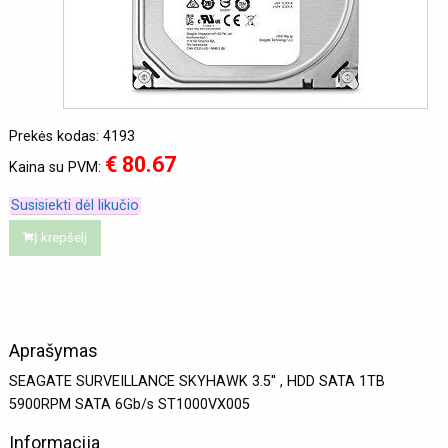
Prekės kodas: 4193
€ 80.67
Kaina su PVM:
Susisiekti dėl likučio
Į krepšelį
Aprašymas
SEAGATE SURVEILLANCE SKYHAWK 3.5'' , HDD SATA 1TB
5900RPM SATA 6Gb/s ST1000VX005
Informacija