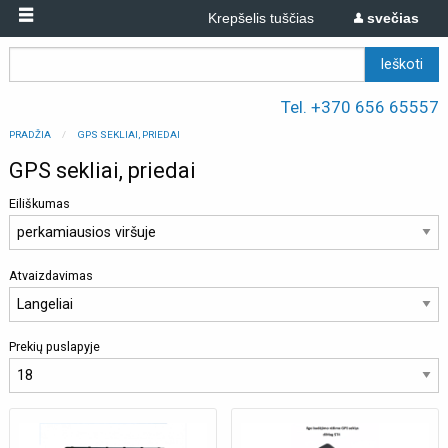
Krepšelis tuščias
svečias
Tel. +370 656 65557
PRADŽIA
GPS SEKLIAI, PRIEDAI
GPS sekliai, priedai
Eiliškumas
Atvaizdavimas
Prekių puslapyje