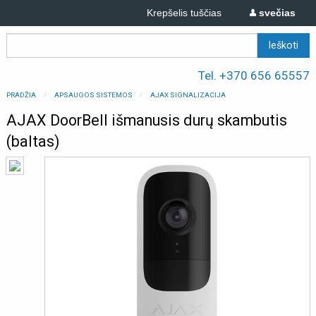
Krepšelis tuščias
svečias
Tel. +370 656 65557
PRADŽIA
APSAUGOS SISTEMOS
AJAX SIGNALIZACIJA
AJAX DoorBell išmanusis durų skambutis
(baltas)