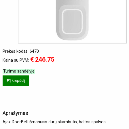
Prekės kodas: 6470
€ 246.75
Kaina su PVM:
Turime sandėlyje
Į krepšelį
Aprašymas
Ajax DoorBell išmanusis durų skambutis, baltos spalvos