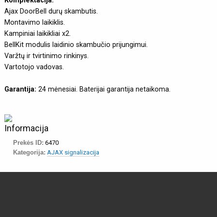
Komplektacija:
Ajax DoorBell durų skambutis.
Montavimo laikiklis.
Kampiniai laikikliai x2.
BellKit modulis laidinio skambučio prijungimui.
Varžtų ir tvirtinimo rinkinys.
Vartotojo vadovas.
Garantija:
24 mėnesiai. Baterijai garantija netaikoma.
Informacija
Prekės ID:
6470
Kategorija:
AJAX signalizacija