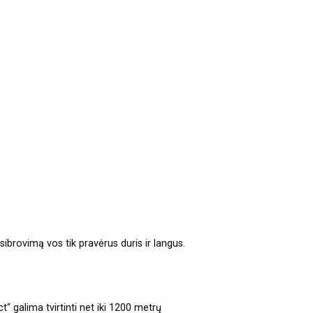
sibrovimą vos tik pravėrus duris ir langus.
“ galima tvirtinti net iki 1200 metrų