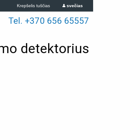
Krepšelis tuščias
svečias
Tel. +370 656 65557
ymo detektorius