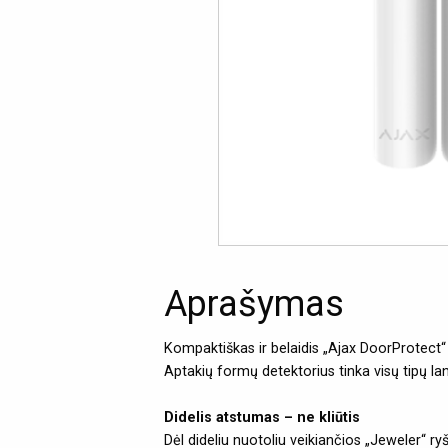
Aprašymas
Kompaktiškas ir belaidis „Ajax DoorProtect“ d
Aptakių formų detektorius tinka visų tipų la
Didelis atstumas – ne kliūtis
Dėl dideliu nuotoliu veikiančios „Jeweler“ ry