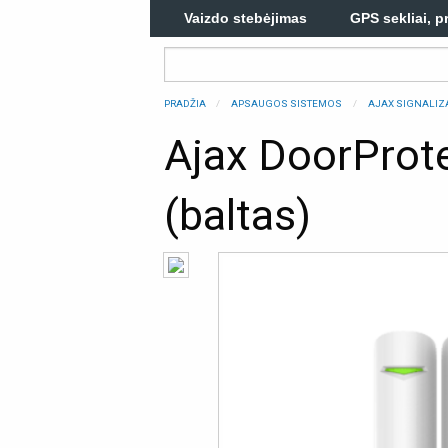
Vaizdo stebėjimas
GPS sekliai, p
PRADŽIA
APSAUGOS SISTEMOS
AJAX SIGNALIZ
Ajax DoorProte
(baltas)