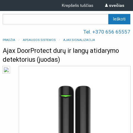
Krepšelis tuščias
svečias
Tel. +370 656 65557
PRADŽIA
APSAUGOS SISTEMOS
AJAX SIGNALIZACIJA
Ajax DoorProtect durų ir langų atidarymo
detektorius (juodas)