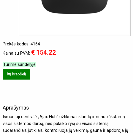
Prekės kodas: 4164
€ 154.22
Kaina su PVM:
Turime sandėlyje
Į krepšelį
Aprašymas
Išmanioji centralė „Ajax Hub“ užtikrina sklandų ir nenutrūkstamą
visos sistemos darbą, nes palaiko ryšį su visais sistemą
sudarančiais jutikliais, kontroliuoja jų veikimą, gauna ir apdoroja jų