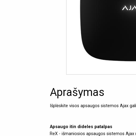
Aprašymas
Išplėskite visos apsaugos sistemos Ajax ga
Apsaugo itin dideles patalpas
ReX - išmaniosios apsaugos sistemos Ajax rad