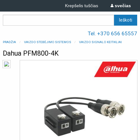
Krepšelis tuščias
svečias
Tel. +370 656 65557
PRADŽIA
VAIZDO STEBĖJIMO SISTEMOS
VAIZDO SIGNALO KEITIKLIAI
Dahua PFM800-4K