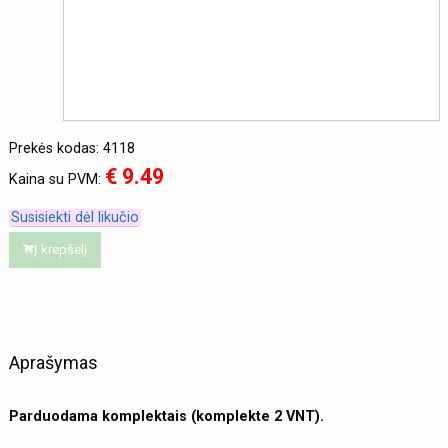
Prekės kodas: 4118
€ 9.49
Kaina su PVM:
Susisiekti dėl likučio
Į krepšelį
Aprašymas
Parduodama komplektais (komplekte 2 VNT).