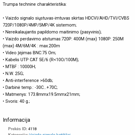
Trumpa technine charakteristika:
• Vaizdo signalo siųstuvas-imtuvas skirtas HDCVI/AHD/TVI/CVBS
720P/1080P/4MP/5MP/4K sistemom;
• Nereikalaujantis papildomo maitinimo (pasyvinis);
• Vaizdo perdavimo atstumas:720P: 400M (max) 1080P: 250M
(max) 4M/6M/4K : max.200m
• Video Įėjimas BNC:75 Om;
• Kabelis UTP CAT 5E/6 (R<10O/100M);
• MTBF : 10000H;
• N.W. 25G;
• Anti-interference >60db;
• Darbinė temp.: -30C...+70C;
• Matmenys: 173.8mmx19.5mmx21mm;
• Svoris: 40 g.;
Informacija
Prekės ID:
4118
Kategorija:
Vaizdo signalo keitikliai