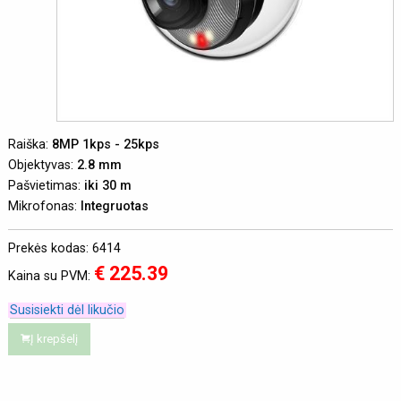
Raiška:
8MP 1kps - 25kps
Objektyvas:
2.8 mm
Pašvietimas:
iki 30 m
Mikrofonas:
Integruotas
Prekės kodas: 6414
€ 225.39
Kaina su PVM:
Susisiekti dėl likučio
Į krepšelį