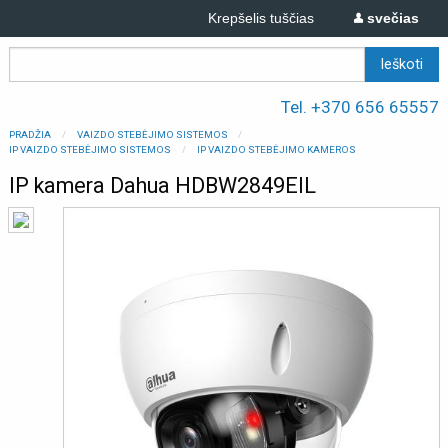
Krepšelis tuščias
svečias
Tel. +370 656 65557
PRADŽIA
VAIZDO STEBĖJIMO SISTEMOS
IP VAIZDO STEBĖJIMO SISTEMOS
IP VAIZDO STEBĖJIMO KAMEROS
IP kamera Dahua HDBW2849EIL