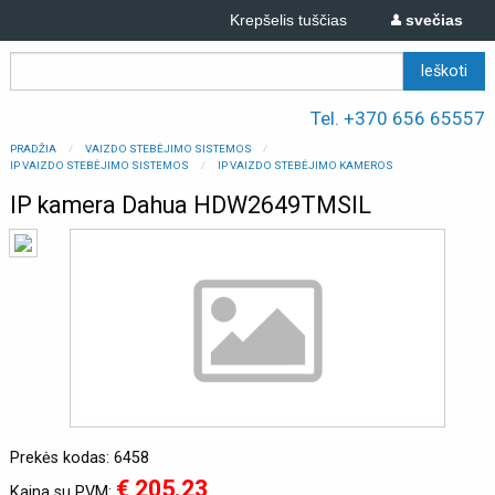
Krepšelis tuščias
svečias
Tel. +370 656 65557
PRADŽIA
VAIZDO STEBĖJIMO SISTEMOS
IP VAIZDO STEBĖJIMO SISTEMOS
IP VAIZDO STEBĖJIMO KAMEROS
IP kamera Dahua HDW2649TMSIL
Prekės kodas: 6458
€ 205.23
Kaina su PVM: