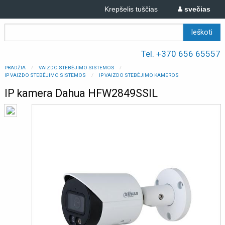
Krepšelis tuščias
svečias
Tel. +370 656 65557
PRADŽIA
VAIZDO STEBĖJIMO SISTEMOS
IP VAIZDO STEBĖJIMO SISTEMOS
IP VAIZDO STEBĖJIMO KAMEROS
IP kamera Dahua HFW2849SSIL