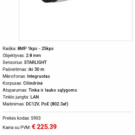
Raiška:
8MP 1kps - 25kps
Objektyvas:
2.8 mm
Sensorius:
STARLIGHT
Pašvietimas:
iki 30 m
Mikrofonas:
Integruotas
Korpusas:
Cilindrinė
Atsparumas:
Tinka ir lauko sąlygoms
Tinklo jungtis:
LAN
Maitinimas:
DC12V
,
PoE (802.3af)
Prekės kodas: 5903
€ 225.39
Kaina su PVM: