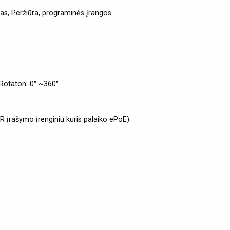
mas, Peržiūra, programinės įrangos
 Rotaton: 0° ~360°.
R įrašymo įrenginiu kuris palaiko ePoE).