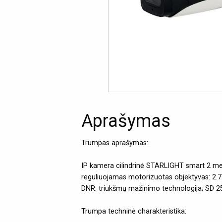
Aprašymas
Trumpas aprašymas:
IP kamera cilindrinė STARLIGHT smart 2 meg
reguliuojamas motorizuotas objektyvas: 2.
DNR: triukšmų mažinimo technologija; SD 25
Trumpa techninė charakteristika: