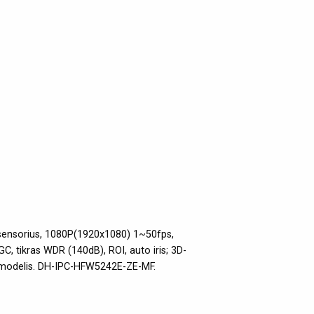
 sensorius, 1080P(1920x1080) 1~50fps,
 tikras WDR (140dB), ROI, auto iris; 3D-
, modelis. DH-IPC-HFW5242E-ZE-MF.