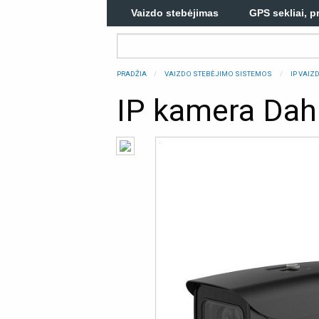
Vaizdo stebėjimas
GPS sekliai, p
PRADŽIA
VAIZDO STEBĖJIMO SISTEMOS
IP VAI
IP kamera Da