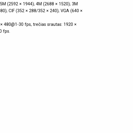
; 5M (2592 × 1944); 4M (2688 × 1520); 3M
80); CIF (352 × 288/352 × 240); VGA (640 ×
× 480@1-30 fps, trečias srautas: 1920 ×
 fps.