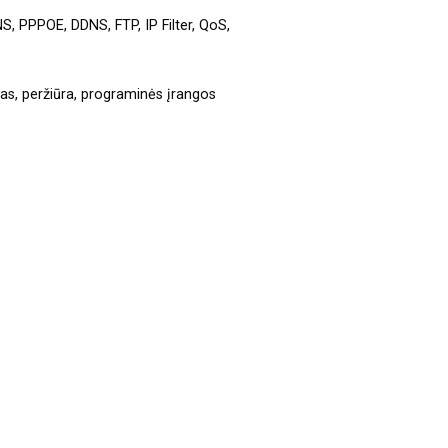
, PPPOE, DDNS, FTP, IP Filter, QoS,
as, peržiūra, programinės įrangos