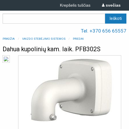
Krepšelis tuščias
svečias
Tel. +370 656 65557
PRADŽIA
VAIZDO STEBĖJIMO SISTEMOS
PRIEDAI
Dahua kupolinių kam. laik. PFB302S