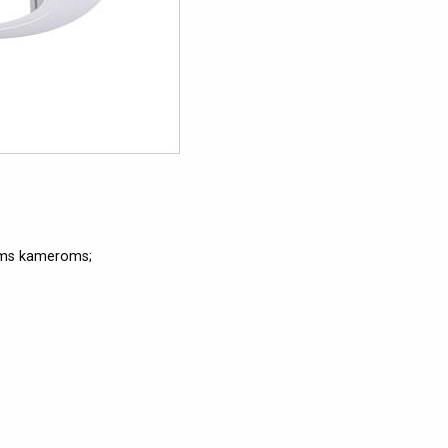
inėms kameroms;