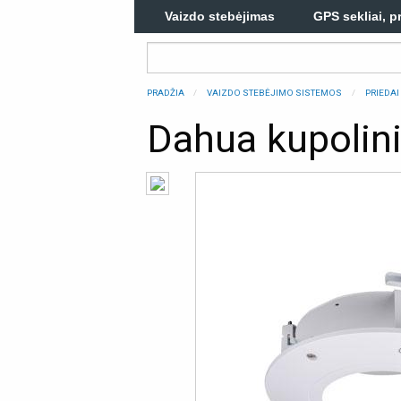
Vaizdo stebėjimas
GPS sekliai, p
PRADŽIA
VAIZDO STEBĖJIMO SISTEMOS
PRIEDAI
Dahua kupolini