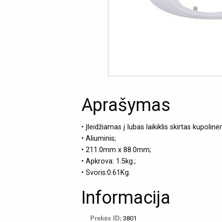
Aprašymas
• Įleidžiamas į lubas laikiklis skirtas kupol
• Aliuminis;
• 211.0mm x 88.0mm;
• Apkrova: 1.5kg.;
• Svoris:0.61Kg.
Informacija
Prekės ID:
3801