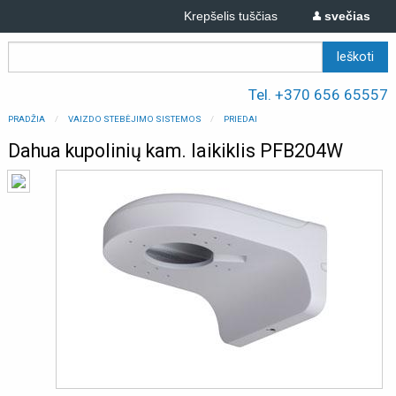
Krepšelis tuščias
svečias
Tel. +370 656 65557
PRADŽIA
VAIZDO STEBĖJIMO SISTEMOS
PRIEDAI
Dahua kupolinių kam. laikiklis PFB204W