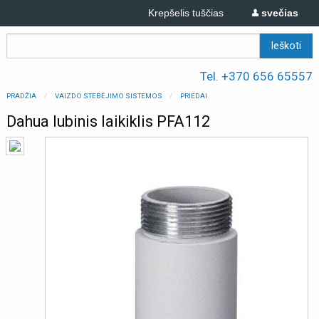
Krepšelis tuščias
svečias
Tel. +370 656 65557
PRADŽIA
VAIZDO STEBĖJIMO SISTEMOS
PRIEDAI
Dahua lubinis laikiklis PFA112