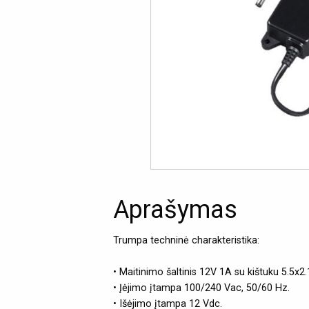
Aprašymas
Trumpa techninė charakteristika:
• Maitinimo šaltinis 12V 1A su kištuku 5.5x
• Įėjimo įtampa 100/240 Vac, 50/60 Hz.
• Išėjimo įtampa 12 Vdc.