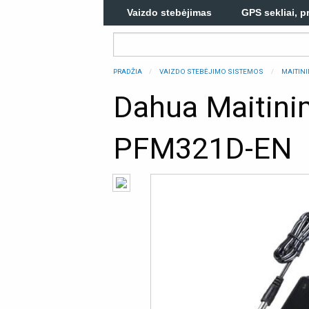
Vaizdo stebėjimas
GPS sekliai, p
PRADŽIA
VAIZDO STEBĖJIMO SISTEMOS
MAITINI
Dahua Maitinim
PFM321D-EN