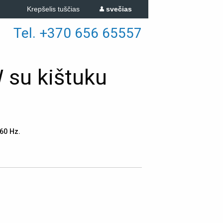
Krepšelis tuščias
svečias
Tel. +370 656 65557
 su kištuku
60 Hz.