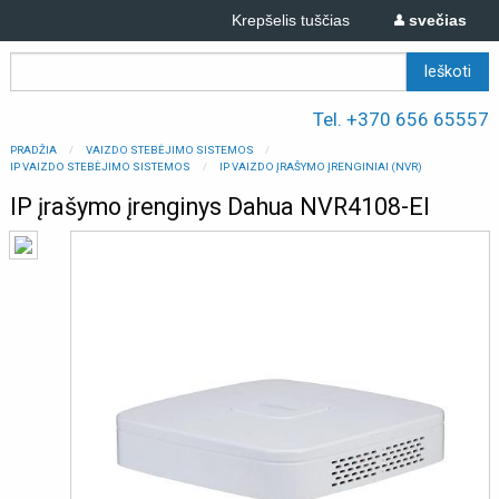
Krepšelis tuščias
svečias
Tel. +370 656 65557
PRADŽIA
VAIZDO STEBĖJIMO SISTEMOS
IP VAIZDO STEBĖJIMO SISTEMOS
IP VAIZDO ĮRAŠYMO ĮRENGINIAI (NVR)
IP įrašymo įrenginys Dahua NVR4108-EI