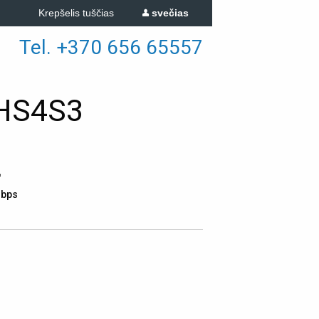
Krepšelis tuščias
svečias
Tel. +370 656 65557
8HS4S3
'
Mbps