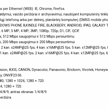
as per Ethernet (WEB): IE, Chrome, Firefox.
ymui, vaizdo peržiūrai ir archyvavimui, naudojant kompiuterinį tinklą
į telefoną arba per delninį, planšetinį kompiuterį (DMSS mobile pho
WS PHONE 8,KINDLE FIRE, BLACKBERY, ANDROID, IPAD, GALAXY TAB 
 6 MP; 5 MP; 4 MP; 3MP; 1080p; 720p; D1; CIF; QCIF.
ai, 512 Mbps saugojimui ir 512 Mbps persiuntimu.
ai, 200 Mbps saugojimui ir 200 Mbps persiuntimui.
; 2 kan. x24MP@25 fps; 4 kan. x16MP@25 fps; 5 kan. x12MP@25 fps; 
 1 kan. x24MP@25 fps; 2 kan. x16MP@25 fps; 4 kan. x12MP@25 fps; 
sion, AXIS, CANON, Dynacolor, Panasonic, Brickom, Vivotek, Honeywel
, ONVIF23.06.
080, 1280 × 1024, 1280 × 720.
4, 1280 × 720.
/4/8/9, antras ekranas 1/4/8/9.
eržiūra.