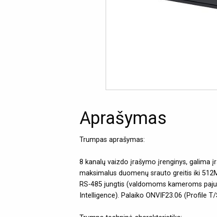
Aprašymas
Trumpas aprašymas:
8 kanalų vaizdo įrašymo įrenginys, galima į
maksimalus duomenų srauto greitis iki 51
RS-485 jungtis (valdomoms kameroms pajungti
Intelligence). Palaiko ONVIF23.06 (Profile 