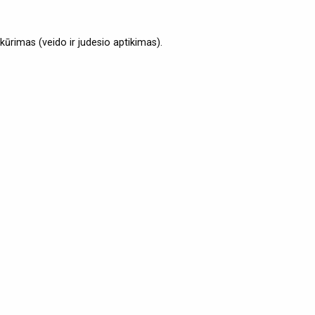
ūrimas (veido ir judesio aptikimas).