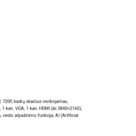
 720P, kadrų skaičius neribojamas,
-kan. VGA, 1-kan. HDMI (iki 3840×2160),
eido atpažinimo funkcija, AI (Artificial