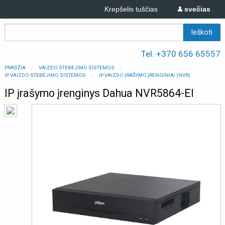
Krepšelis tuščias
svečias
Tel. +370 656 65557
PRADŽIA
VAIZDO STEBĖJIMO SISTEMOS
IP VAIZDO STEBĖJIMO SISTEMOS
IP VAIZDO ĮRAŠYMO ĮRENGINIAI (NVR)
IP įrašymo įrenginys Dahua NVR5864-EI