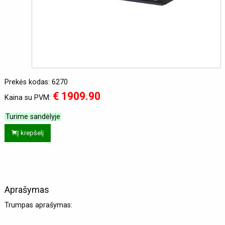
Prekės kodas: 6270
€ 1909.90
Kaina su PVM:
Turime sandėlyje
Į krepšelį
Aprašymas
Trumpas aprašymas: