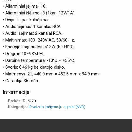
• Aliarminiai įėjimai: 16.
• Aliarminiai išėjimai: 8 (1kan. 12V/1A).
• Dvipusis pasikalbėjimas.
• Audio įėjimas: 1 kanalas RCA.
• Audio išėjimas: 2 kanalai RCA.
• Maitinimas: 100–240V AC, 50/60 Hz.
• Energijos sąnaudos: <13W (be HDD).
• Drėgmė 10~93%RH.
• Darbinė temperatūra: -10°C ~ +55°C.
• Svoris: 6.46 kg be kietojo disko.
• Matmenys: 2U, 440.0 mm × 452.5 mm x 94.9 mm.
• Garantija 36 mėn.
Informacija
Prekės ID:
6270
Kategorija:
IP vaizdo įrašymo įrenginiai (NVR)