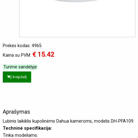
Prekės kodas: 4965
€ 15.42
Kaina su PVM:
Turime sandėlyje
Į krepšelį
Aprašymas
Lubinis laikiklis kupolinėms Dahua kameroms, modelis DH-PFA109.
Techninė specifikacija:
Tinka modeliams: