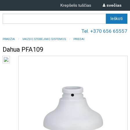
Krepšelis tuščias
svečias
Tel. +370 656 65557
PRADŽIA
VAIZDO STEBĖJIMO SISTEMOS
PRIEDAI
Dahua PFA109