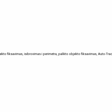
ekto fiksavimas, isibrovimas i perimetra, palikto objekto fiksavimas, Auto-Tra