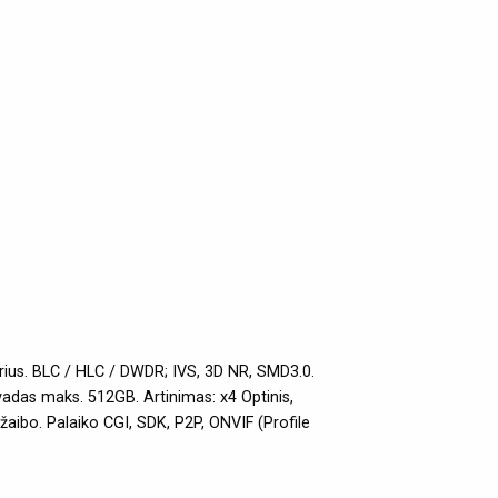
us. BLC / HLC / DWDR; IVS, 3D NR, SMD3.0.
adas maks. 512GB. Artinimas: x4 Optinis,
aibo. Palaiko CGI, SDK, P2P, ONVIF (Profile