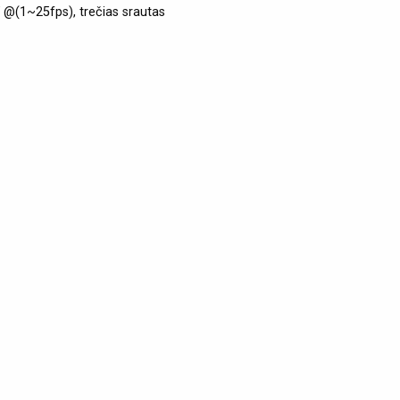
 @(1~25fps), trečias srautas