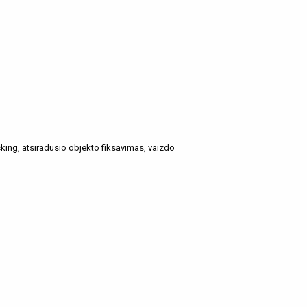
cking, atsiradusio objekto fiksavimas, vaizdo