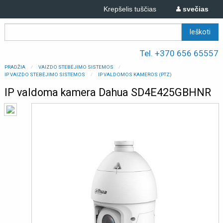
Krepšelis tuščias
svečias
Tel. +370 656 65557
PRADŽIA
VAIZDO STEBĖJIMO SISTEMOS
IP VAIZDO STEBĖJIMO SISTEMOS
IP VALDOMOS KAMEROS (PTZ)
IP valdoma kamera Dahua SD4E425GBHNR