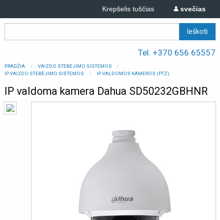
Krepšelis tuščias
svečias
Tel. +370 656 65557
PRADŽIA
VAIZDO STEBĖJIMO SISTEMOS
IP VAIZDO STEBĖJIMO SISTEMOS
IP VALDOMOS KAMEROS (PTZ)
IP valdoma kamera Dahua SD50232GBHNR