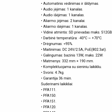
• Automatinis vėdinimas ir šildymas.
• Audio įėjimas: 1 kanalas.
• Audio išėjimas: 1 kanalas.
• Aliarmo įėjimas: 2 kanalai.
• Aliarmo išėjimas: 1 kanalas.
• Vidinė atmintis: SD prievadas maks. 512GB
• Darbinė temperatūra: -40°C ~ +70°C.
• Drėgnumas: <95%.
• Maitinimas: DC 24V/2.5A, PoE(802.3at).
• Galingumas: bazinis 13W, maks. 22W.
• Matmenys: 332 mm × 190 mm.
• Komplektuojama su sieniniu laikikliu.
• Svoris: 4.7kg.
• Garantija 36 mėn.
Suderinami laikikliai:
• PFA111.
• PFA150.
• PFA151.
• PFA120.