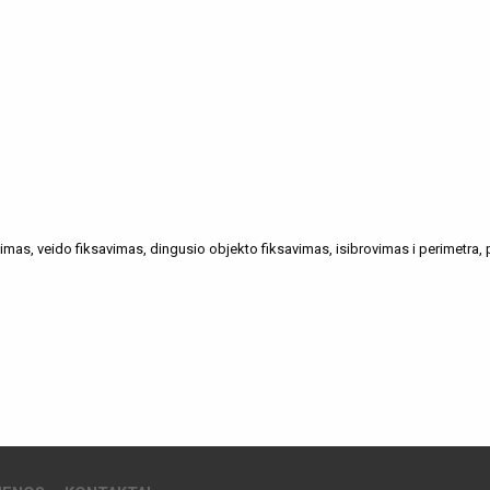
irtimas, veido fiksavimas, dingusio objekto fiksavimas, isibrovimas i perimetra,