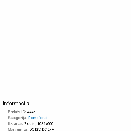
Informacija
Prekės ID:
4446
Kategorija:
Domofonai
Ekranas
: 7 colių, 1024x600
Maitinimas
: DC12V, DC 24V