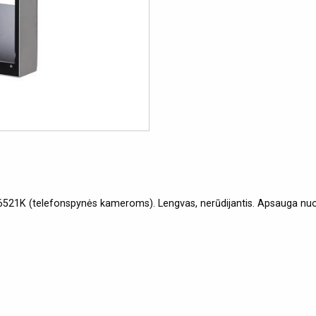
O6521K (telefonspynės kameroms). Lengvas, nerūdijantis. Apsauga nuo 