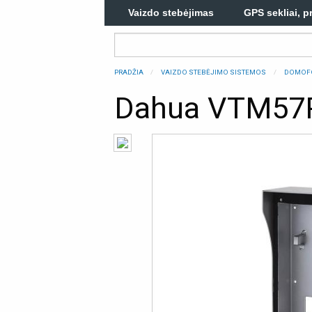
Vaizdo stebėjimas
GPS sekliai, p
PRADŽIA
VAIZDO STEBĖJIMO SISTEMOS
DOMOF
Dahua VTM57R