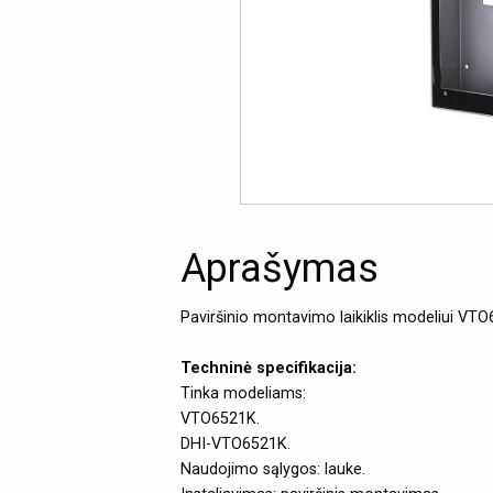
Aprašymas
Paviršinio montavimo laikiklis modeliui VT
Techninė specifikacija:
Tinka modeliams:
VTO6521K.
DHI-VTO6521K.
Naudojimo sąlygos: lauke.