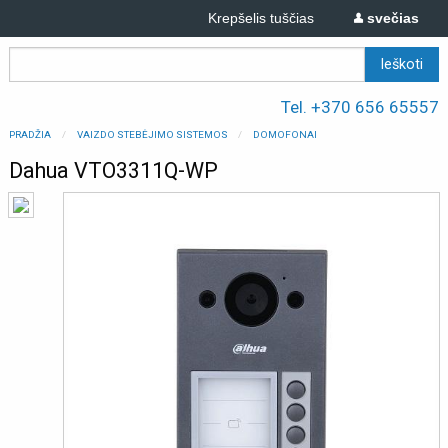
Krepšelis tuščias
svečias
Tel. +370 656 65557
PRADŽIA
VAIZDO STEBĖJIMO SISTEMOS
DOMOFONAI
Dahua VTO3311Q-WP