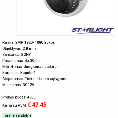
Raiška:
2MP 1920×1080 25kps
Objektyvas:
2.8 mm
Sensorius:
SONY
Pašvietimas:
iki 30 m
Mikrofonas:
Jungiamas atskirai
Korpusas:
Kupolinė
Atsparumas:
Tinka ir lauko sąlygoms
Maitinimas:
DC12V
Prekės kodas: 4365
€ 47.45
Kaina su PVM:
Turime sandėlyje