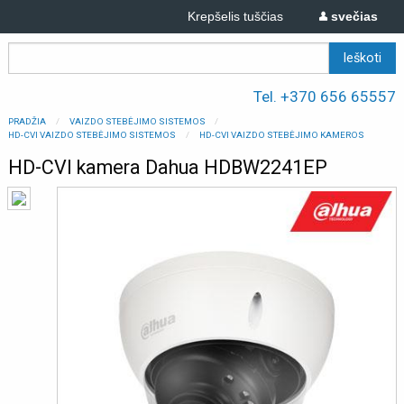
Krepšelis tuščias
svečias
Tel. +370 656 65557
PRADŽIA
VAIZDO STEBĖJIMO SISTEMOS
HD-CVI VAIZDO STEBĖJIMO SISTEMOS
HD-CVI VAIZDO STEBĖJIMO KAMEROS
HD-CVI kamera Dahua HDBW2241EP