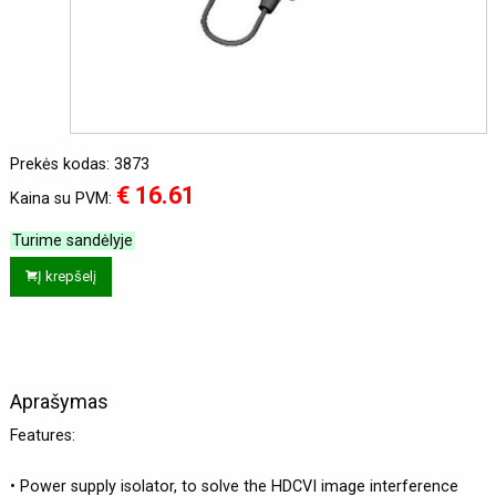
Prekės kodas: 3873
€ 16.61
Kaina su PVM:
Turime sandėlyje
Į krepšelį
Aprašymas
Features:
• Power supply isolator, to solve the HDCVI image interference