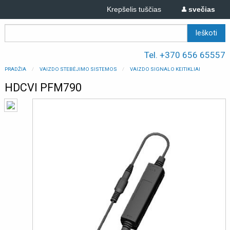
Krepšelis tuščias
svečias
Tel. +370 656 65557
PRADŽIA
VAIZDO STEBĖJIMO SISTEMOS
VAIZDO SIGNALO KEITIKLIAI
HDCVI PFM790