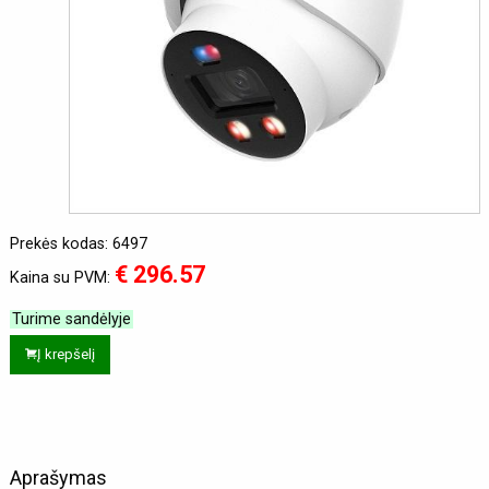
Prekės kodas: 6497
€ 296.57
Kaina su PVM:
Turime sandėlyje
Į krepšelį
Aprašymas