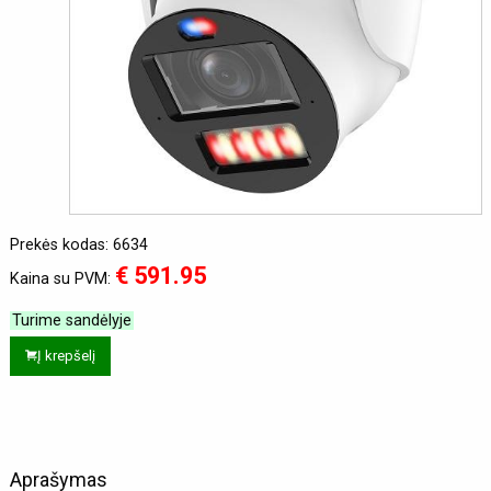
Prekės kodas: 6634
€ 591.95
Kaina su PVM:
Turime sandėlyje
Į krepšelį
Aprašymas