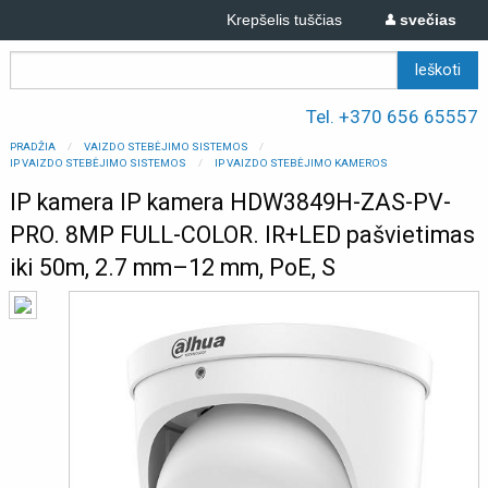
Krepšelis tuščias
svečias
Tel. +370 656 65557
PRADŽIA
VAIZDO STEBĖJIMO SISTEMOS
IP VAIZDO STEBĖJIMO SISTEMOS
IP VAIZDO STEBĖJIMO KAMEROS
IP kamera IP kamera HDW3849H-ZAS-PV-
PRO. 8MP FULL-COLOR. IR+LED pašvietimas
iki 50m, 2.7 mm–12 mm, PoE, S