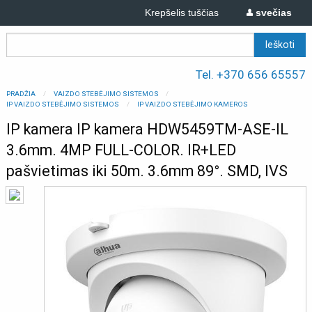
Krepšelis tuščias
svečias
Tel. +370 656 65557
PRADŽIA
VAIZDO STEBĖJIMO SISTEMOS
IP VAIZDO STEBĖJIMO SISTEMOS
IP VAIZDO STEBĖJIMO KAMEROS
IP kamera IP kamera HDW5459TM-ASE-IL
3.6mm. 4MP FULL-COLOR. IR+LED
pašvietimas iki 50m. 3.6mm 89°. SMD, IVS