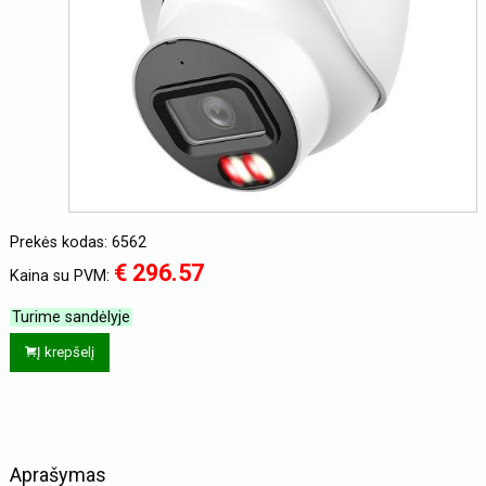
Prekės kodas: 6562
€ 296.57
Kaina su PVM:
Turime sandėlyje
Į krepšelį
Aprašymas