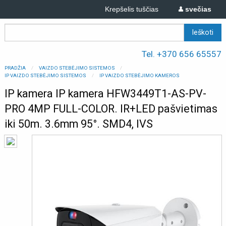
Krepšelis tuščias
svečias
Tel. +370 656 65557
PRADŽIA
VAIZDO STEBĖJIMO SISTEMOS
IP VAIZDO STEBĖJIMO SISTEMOS
IP VAIZDO STEBĖJIMO KAMEROS
IP kamera IP kamera HFW3449T1-AS-PV-
PRO 4MP FULL-COLOR. IR+LED pašvietimas
iki 50m. 3.6mm 95°. SMD4, IVS