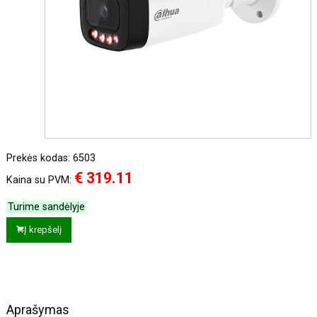
Prekės kodas: 6503
€ 319.11
Kaina su PVM:
Turime sandėlyje
Į krepšelį
Aprašymas