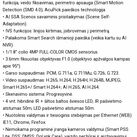
funkcija, veido fiksavimas, perimetro apsauga (Smart Motion
Detection (SMD 4.0); AcuPick paieškos technologija.
• AI SSA Scenos savaiminis prisitaikymas (Scene Self-
Adaptation).
• IVS funkcijos: linijos kirtimas, įsibrovimas į perimetrą.
• Palaikoma Smart Search išmanioji paieška (veikia kartu su AI
NVR).
• 1/1.8” colio 4MP FULL-COLOR CMOS sensorius.
• 3.6mm fiksuotas objektyvas F1.0 (objektyvo apžvalgos kampas
apie 95°).
• Garso suspaudimas: PCM; G.711a; G.711Mu; G.726; G.723.
• Video suspaudimas: H.265; H.264; H.264H; H.264B; MJPEG;
Smart H.265+/ Smart H.264+; AI H.265; AI H.264.
• Skenavimo sistema: Progresyvinė.
• 4 vnt. hibridinė IR + šiltos baltos šviesos LED; IR pašvietimo
atstumas 50m; LED pašvietimo atstumas 50m.
• Nuotolinis valdymas ir tiesioginis stebėjimas per Ethernet (WEB):
IE11, Chrome, Firefox.
• Nemokama programinė įranga kameros valdymui (Smart PSS
Lite; DSS; DMSS; DoLynk Care), vaizdo peržiūrai ir archyvavimui,