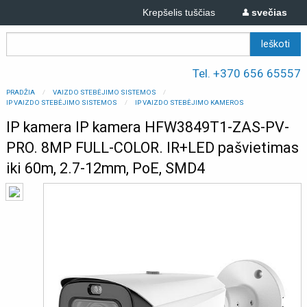
Krepšelis tuščias
svečias
Tel. +370 656 65557
PRADŽIA
VAIZDO STEBĖJIMO SISTEMOS
IP VAIZDO STEBĖJIMO SISTEMOS
IP VAIZDO STEBĖJIMO KAMEROS
IP kamera IP kamera HFW3849T1-ZAS-PV-
PRO. 8MP FULL-COLOR. IR+LED pašvietimas
iki 60m, 2.7-12mm, PoE, SMD4