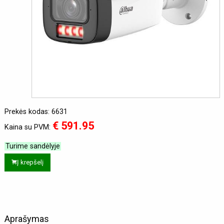
Prekės kodas: 6631
€ 591.95
Kaina su PVM:
Turime sandėlyje
Į krepšelį
Aprašymas