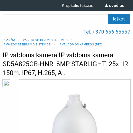
Krepšelis tuščias
svečias
Tel. +370 656 65557
PRADŽIA
VAIZDO STEBĖJIMO SISTEMOS
IP VAIZDO STEBĖJIMO SISTEMOS
IP VALDOMOS KAMEROS (PTZ)
IP valdoma kamera IP valdoma kamera
SD5A825GB-HNR. 8MP STARLIGHT. 25x. IR
150m. IP67, H.265, AI.