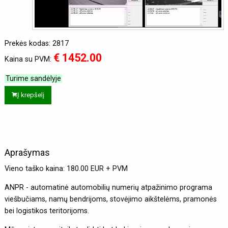
Prekės kodas: 2817
€ 1452.00
Kaina su PVM:
Turime sandėlyje
Į krepšelį
Aprašymas
Vieno taško kaina: 180.00 EUR + PVM
ANPR - automatinė automobilių numerių atpažinimo programa
viešbučiams, namų bendrijoms, stovėjimo aikštelėms, pramonės
bei logistikos teritorijoms.