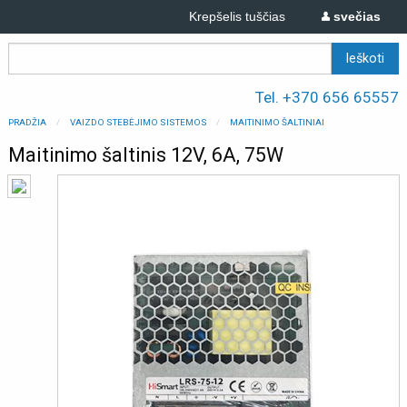
Krepšelis tuščias
svečias
Tel. +370 656 65557
PRADŽIA
VAIZDO STEBĖJIMO SISTEMOS
MAITINIMO ŠALTINIAI
Maitinimo šaltinis 12V, 6A, 75W