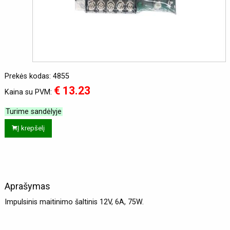
Prekės kodas: 4855
€ 13.23
Kaina su PVM:
Turime sandėlyje
Į krepšelį
Aprašymas
Impulsinis maitinimo šaltinis 12V, 6A, 75W.