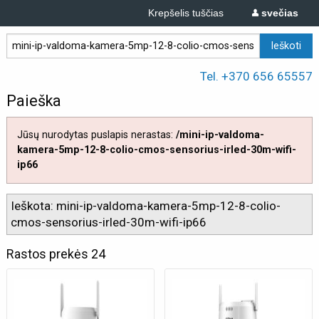
Krepšelis tuščias
svečias
Tel. +370 656 65557
Paieška
Jūsų nurodytas puslapis nerastas:
/mini-ip-valdoma-
kamera-5mp-12-8-colio-cmos-sensorius-irled-30m-wifi-
ip66
Ieškota: mini-ip-valdoma-kamera-5mp-12-8-colio-
cmos-sensorius-irled-30m-wifi-ip66
Rastos prekės 24