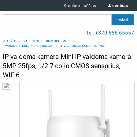
Krepšelis tuščias
svečias
Tel. +370 656 65557
PRADŽIA
VAIZDO STEBĖJIMO SISTEMOS
IP VAIZDO STEBĖJIMO SISTEMOS
IP VALDOMOS KAMEROS (PTZ)
IP valdoma kamera Mini IP valdoma kamera
5MP 25fps, 1/2.7 colio CMOS sensorius,
WIFI6