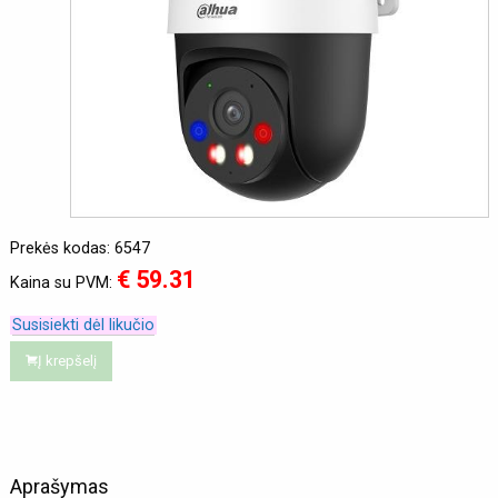
Prekės kodas: 6547
€ 59.31
Kaina su PVM:
Susisiekti dėl likučio
Į krepšelį
Aprašymas