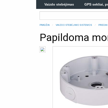
Vaizdo stebėjimas
GPS sekliai, p
PRADŽIA
VAIZDO STEBĖJIMO SISTEMOS
PRIEDAI
Papildoma mo