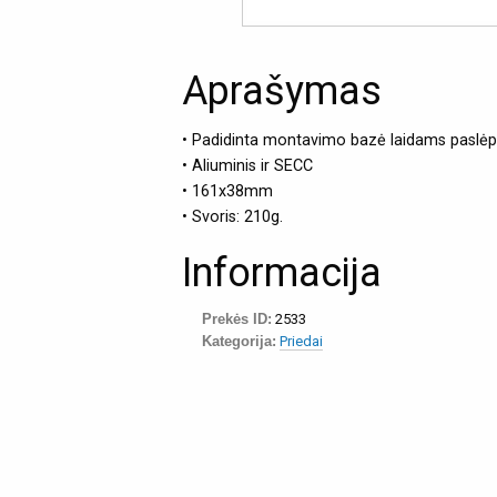
Aprašymas
• Padidinta montavimo bazė laidams paslėp
• Aliuminis ir SECC
• 161x38mm
• Svoris: 210g.
Informacija
Prekės ID:
2533
Kategorija:
Priedai