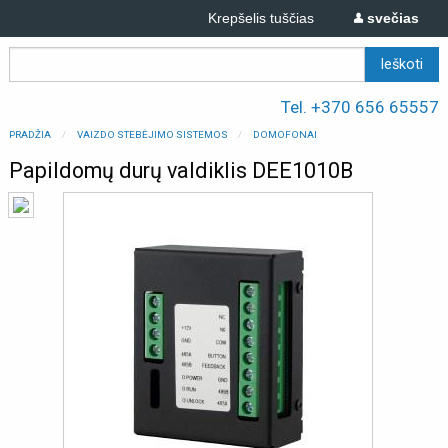
Krepšelis tuščias
svečias
Tel. +370 656 65557
PRADŽIA
VAIZDO STEBĖJIMO SISTEMOS
DOMOFONAI
Papildomų durų valdiklis DEE1010B