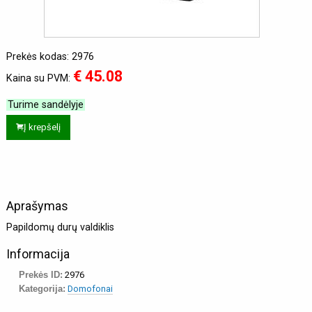
Prekės kodas: 2976
€ 45.08
Kaina su PVM:
Turime sandėlyje
Į krepšelį
Aprašymas
Papildomų durų valdiklis
Informacija
Prekės ID:
2976
Kategorija:
Domofonai