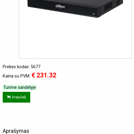
Prekės kodas: 5677
€ 231.32
Kaina su PVM:
Turime sandėlyje
Į krepšelį
Aprašymas