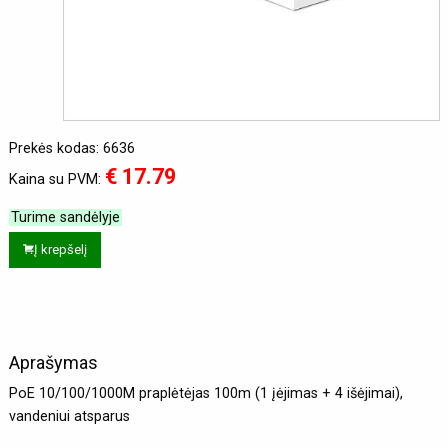
Prekės kodas: 6636
€ 17.79
Kaina su PVM:
Turime sandėlyje
Į krepšelį
Aprašymas
PoE 10/100/1000M praplėtėjas 100m (1 įėjimas + 4 išėjimai),
vandeniui atsparus