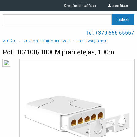
Krepšelis tuščias
svečias
Tel. +370 656 65557
PRADŽIA
VAIZDO STEBĖJIMO SISTEMOS
LAN IR POE ĮRANGA
PoE 10/100/1000M praplėtėjas, 100m