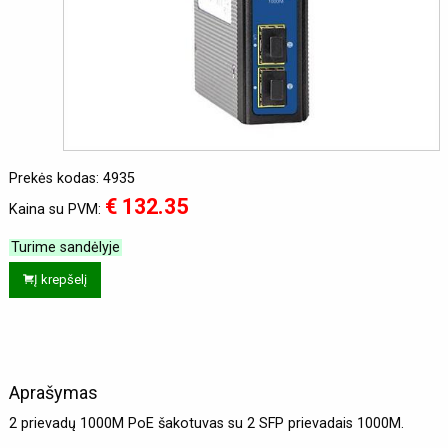
Prekės kodas: 4935
€ 132.35
Kaina su PVM:
Turime sandėlyje
Į krepšelį
Aprašymas
2 prievadų 1000M PoE šakotuvas su 2 SFP prievadais 1000M.