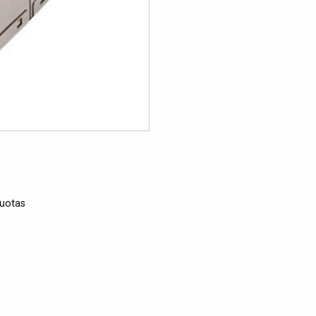
nuotas