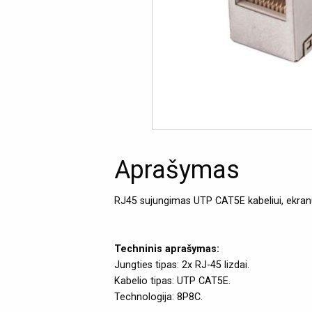
Aprašymas
RJ45 sujungimas UTP CAT5E kabeliui, ekra
Techninis aprašymas:
Jungties tipas: 2x RJ-45 lizdai.
Kabelio tipas: UTP CAT5E.
Technologija: 8P8C.