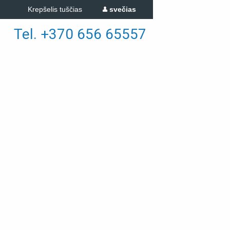
Krepšelis tuščias
svečias
Tel. +370 656 65557